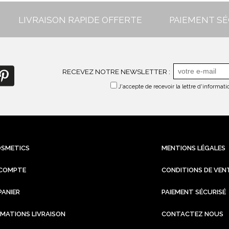
LIVRAISON RAPIDE OFFERTE
PAIEMENT SÉ
RECEVEZ NOTRE NEWSLETTER :
J'accepte de recevoir la lettre d'informa
OSMETICS
MENTIONS LÉGALES
COMPTE
CONDITIONS DE VEN
PANIER
PAIEMENT SÉCURISÉ
RMATIONS LIVRAISON
CONTACTEZ NOUS