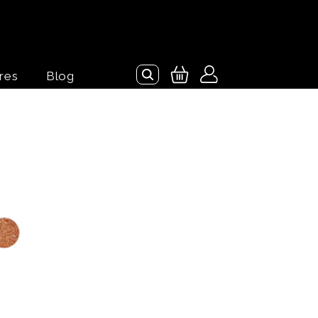
res
Blog