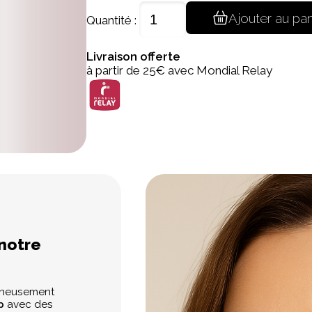
Ajouter au pan
Quantité :
Livraison offerte
à partir de 25€ avec Mondial Relay
 notre
gneusement
p
avec des