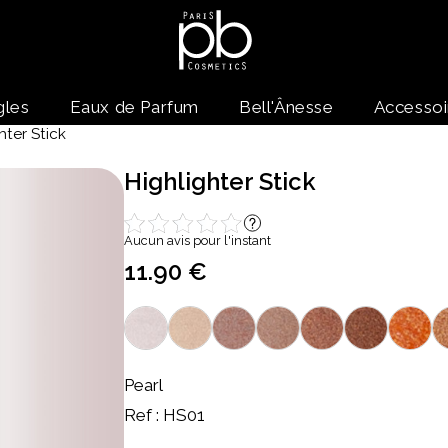
gles
Eaux de Parfum
Bell'Ânesse
Accessoi
ter Stick
Highlighter Stick
Aucun avis pour l'instant
11.90 €
Pearl
Ref : HS01