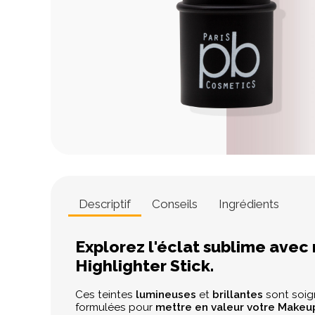
Descriptif
Conseils
Ingrédients
Explorez l'éclat sublime avec
Highlighter Stick.
Ces teintes
lumineuses
et
brillantes
sont soi
formulées pour
mettre en valeur votre Makeu