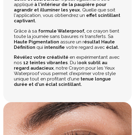
appliqué
à l'intérieur de la paupière pour
agrandir et illuminer les yeux.
Quelle que soit
l'application, vous obtiendrez un
effet scintillant
captivant.
Grâce à sa
formule Waterproof,
ce crayon tient
toute la journée sans bavures ni transferts. Sa
Haute Pigmentation
assure un r
ésultat Haute
Définition
qui
intensifie
votre regard avec
éclat.
Révélez votre créativité
en expérimentant avec
nos
12 teintes vibrantes
. Du l
ook subtil au
regard audacieux
, notre Crayon pour les Yeux
Waterproof vous permet d'exprimer votre style
unique tout en profitant d'une
tenue longue
durée et d'un éclat scintillant.