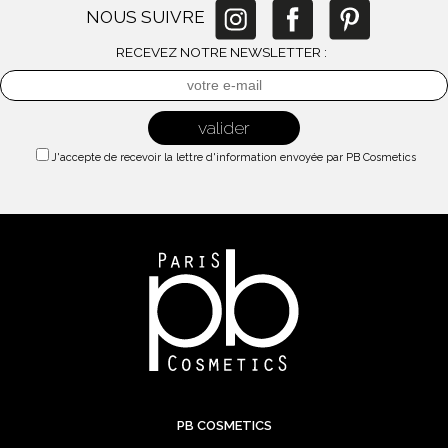
NOUS SUIVRE
RECEVEZ NOTRE NEWSLETTER :
J'accepte de recevoir la lettre d'information envoyée par PB Cosmetics
PB COSMETICS