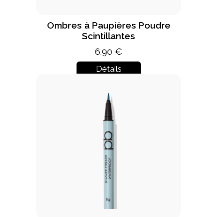
Ombres à Paupières Poudre
Scintillantes
6.90 €
Détails