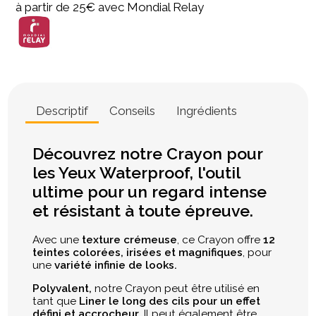
à partir de 25€ avec Mondial Relay
Descriptif
Conseils
Ingrédients
Découvrez notre Crayon pour
les Yeux Waterproof, l'outil
ultime pour un regard intense
et résistant à toute épreuve.
Avec une
texture crémeuse
, ce Crayon offre
12
teintes colorées, irisées et magnifiques
, pour
une
variété infinie de looks.
Polyvalent,
notre Crayon peut être utilisé en
tant que
Liner le long des cils pour un effet
défini et accrocheur
. Il peut également être